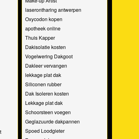
Make-up Artist
laserontharing antwerpen
Oxycodon kopen
apotheek online
Thuis Kapper
Dakisolatie kosten
Vogelwering Dakgoot
Dakleer vervangen
lekkage plat dak
Siliconen rubber
Dak Isoleren kosten
Lekkage plat dak
Schoorsteen voegen
Geglazuurde dakpannen
Spoed Loodgieter
t